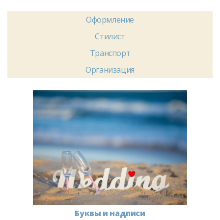
Оформление
Стилист
Транспорт
Организация
Буквы и надписи