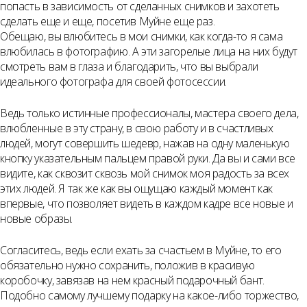
попасть в зависимость от сделанных снимков и захотеть
сделать еще и еще, посетив Муйне еще раз.
Обещаю, вы влюбитесь в мои снимки, как когда-то я сама
влюбилась в фотографию. А эти загорелые лица на них будут
смотреть вам в глаза и благодарить, что вы выбрали
идеального фотографа для своей фотосессии.
Ведь только истинные профессионалы, мастера своего дела,
влюбленные в эту страну, в свою работу и в счастливых
людей, могут совершить шедевр, нажав на одну маленькую
кнопку указательным пальцем правой руки. Да вы и сами все
видите, как сквозит сквозь мой снимок моя радость за всех
этих людей. Я так же как вы ощущаю каждый момент как
впервые, что позволяет видеть в каждом кадре все новые и
новые образы.
Согласитесь, ведь если ехать за счастьем в Муйне, то его
обязательно нужно сохранить, положив в красивую
коробочку, завязав на нем красный подарочный бант.
Подобно самому лучшему подарку на какое-либо торжество,