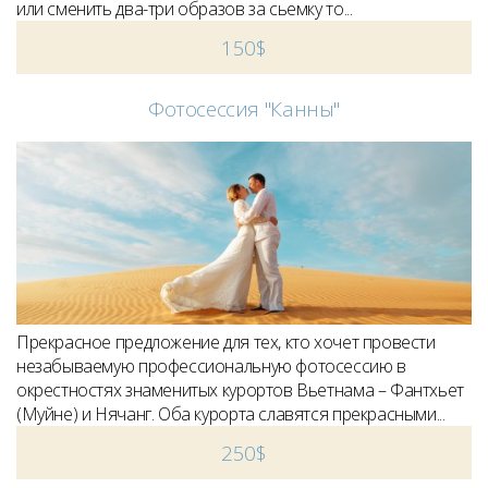
или сменить два-три образов за сьемку то...
150$
Фотосессия "Канны"
Прекрасное предложение для тех, кто хочет провести
незабываемую профессиональную фотосессию в
окрестностях знаменитых курортов Вьетнама – Фантхьет
(Муйне) и Нячанг. Оба курорта славятся прекрасными...
250$