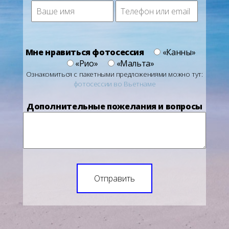
Ваше
Телефон
имя
или
email
Мне нравиться фотосессия
«Канны»
«Рио»
«Мальта»
Ознакомиться с пакетными предложениями можно тут:
фотосессии во Вьетнаме
Дополнительные пожелания и вопросы