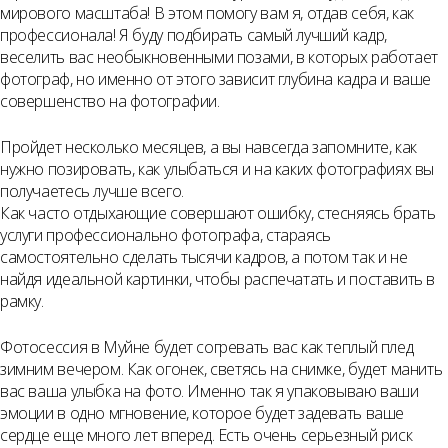
мирового масштаба! В этом помогу вам я, отдав себя, как
профессионала! Я буду подбирать самый лучший кадр,
веселить вас необыкновенными позами, в которых работает
фотограф, но именно от этого зависит глубина кадра и ваше
совершенство на фотографии.
Пройдет несколько месяцев, а вы навсегда запомните, как
нужно позировать, как улыбаться и на каких фотографиях вы
получаетесь лучше всего.
Как часто отдыхающие совершают ошибку, стесняясь брать
услуги профессионально фотографа, стараясь
самостоятельно сделать тысячи кадров, а потом так и не
найдя идеальной картинки, чтобы распечатать и поставить в
рамку.
Фотосессия в Муйне будет согревать вас как теплый плед
зимним вечером. Как огонек, светясь на снимке, будет манить
вас ваша улыбка на фото. Именно так я упаковываю ваши
эмоции в одно мгновение, которое будет задевать ваше
сердце еще много лет вперед. Есть очень серьезный риск