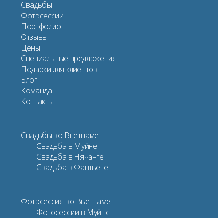
Свадьбы
Фотосессии
Портфолио
Отзывы
Цены
Специальные предложения
Подарки для клиентов
Блог
Команда
Контакты
Свадьбы во Вьетнаме
Свадьба в Муйне
Свадьба в Нячанге
Свадьба в Фантьете
Фотосессия во Вьетнаме
Фотосессии в Муйне